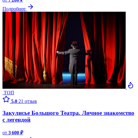
Подробнее
ТОП
5.0
21 отзыв
Закулисье Большого Театра. Личное знакомство
с легендой
от
3 600 ₽