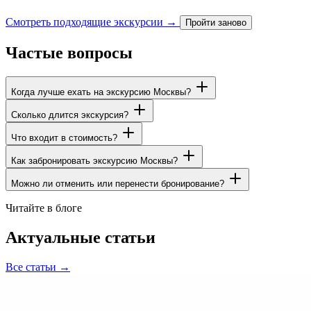
Смотреть подходящие экскурсии →
Пройти заново
Частые вопросы
Когда лучше ехать на экскурсию Москвы?
Сколько длится экскурсия?
Что входит в стоимость?
Как забронировать экскурсию Москвы?
Можно ли отменить или перенести бронирование?
Читайте в блоге
Актуальные статьи
Все статьи →