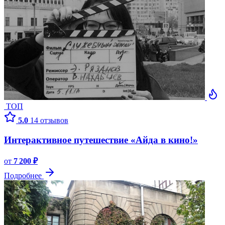
ТОП
5.0
14 отзывов
Интерактивное путешествие «Айда в кино!»
от
7 200 ₽
Подробнее