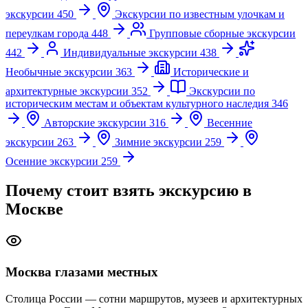
экскурсии
450
Экскурсии по известным улочкам и
переулкам города
448
Групповые сборные экскурсии
442
Индивидуальные экскурсии
438
Необычные экскурсии
363
Исторические и
архитектурные экскурсии
352
Экскурсии по
историческим местам и объектам культурного наследия
346
Авторские экскурсии
316
Весенние
экскурсии
263
Зимние экскурсии
259
Осенние экскурсии
259
Почему стоит взять экскурсию в
Москве
Москва глазами местных
Столица России — сотни маршрутов, музеев и архитектурных