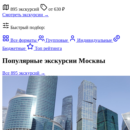
895 экскурсий
от 630 ₽
Смотреть экскурсии →
Быстрый подбор:
Все форматы
Групповые
Индивидуальные
Бюджетные
Топ рейтинга
Популярные экскурсии Москвы
Все 895 экскурсий →