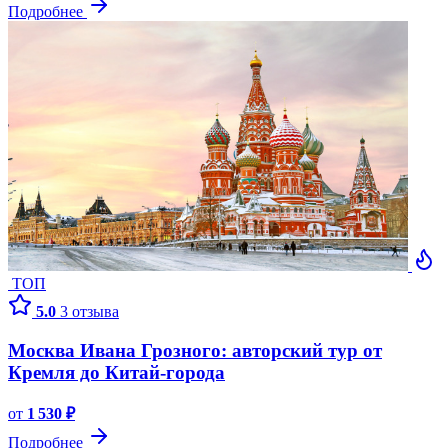
Подробнее
ТОП
5.0
3 отзыва
Москва Ивана Грозного: авторский тур от
Кремля до Китай-города
от
1 530 ₽
Подробнее